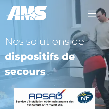
Nos solutions de
dispositifs de
secours