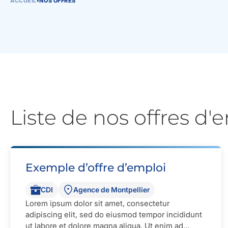
ACCUEIL
•
NOS OFFRES
Liste de nos offres d'
Exemple d’offre d’emploi
CDI
Agence de Montpellier
Lorem ipsum dolor sit amet, consectetur
adipiscing elit, sed do eiusmod tempor incididunt
ut labore et dolore magna aliqua. Ut enim ad